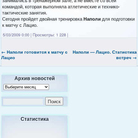
занимались в тренажерном зале, а не вместе со всей
командой, которая выполняла атлетические и технико-
тактические занятия.
Сегодня пройдет двойная тренировка
Наполи
для подготовки
к матчу с Лацио.
5/03/2009 0:00
|
Просмотры: 1 228
|
←
Наполи готовится к матчу с
Наполи — Лацио. Статистика
Лацио
встреч
→
Архив новостей
Статистика