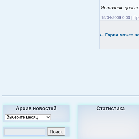
Источник: goal.c
15/04/2009 0:00
|
Про
←
Гарич может ве
Архив новостей
Статистика