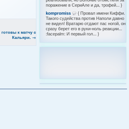
поражение в СериАле и да, трофей... }
kompromiss
{ Провал имени Киффи.
Такого судейства против Наполи давно
не видел! Вратарю отдают пас ногой, он
сразу берет его в руки-ноль реакции...
 готовы к матчу с
:facepalm: И первый гол... }
Кальяри.
→