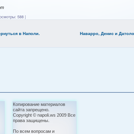
om
смотры: 588
|
рнуться в Наполи.
Наварро, Денис и Датоло
Копирование материалов
сайта запрещено.
Copyright © napoli.ws 2009 Все
права защищены.
По всем вопросам и