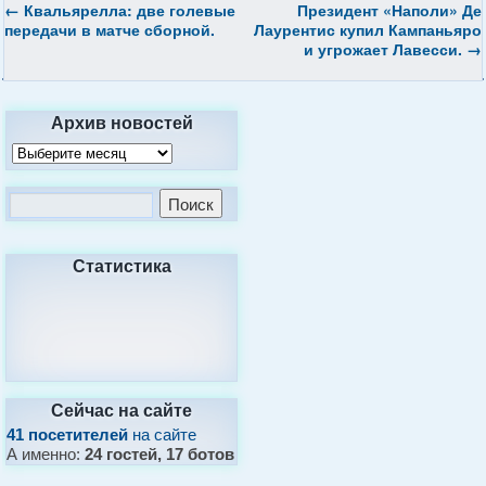
←
Квальярелла: две голевые
Президент «Наполи» Де
передачи в матче сборной.
Лаурентис купил Кампаньяро
и угрожает Лавесси.
→
Архив новостей
Статистика
Сейчас на сайте
41 посетителей
на сайте
А именно:
24 гостей, 17 ботов