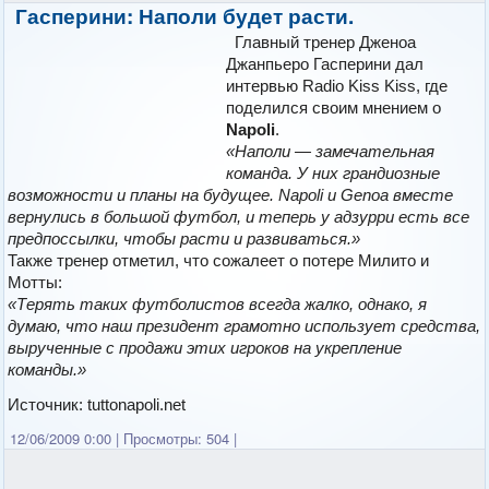
Гасперини:
Наполи
будет расти.
Главный тренер Дженоа
Джанпьеро Гасперини дал
интервью Radio Kiss Kiss, где
поделился своим мнением о
Napoli
.
«Наполи — замечательная
команда. У них грандиозные
возможности и планы на будущее. Napoli и Genoa вместе
вернулись в большой футбол, и теперь у адзурри есть все
предпоссылки, чтобы расти и развиваться.»
Также тренер отметил, что сожалеет о потере Милито и
Мотты:
«Терять таких футболистов всегда жалко, однако, я
думаю, что наш президент грамотно использует средства,
вырученные с продажи этих игроков на укрепление
команды.»
Источник: tuttonapoli.net
12/06/2009 0:00
|
Просмотры: 504
|