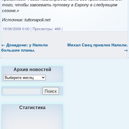
того, чтобы завоевать путевку в Европу в следующем
сезоне.»
Источник: tuttonapoli.net
15/06/2009 0:00
|
Просмотры: 469
|
←
Донадони: у
Наполи
Михал Свец привлек
Наполи
.
большие планы.
→
Архив новостей
Статистика