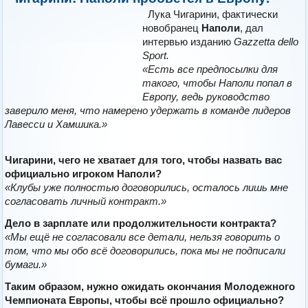
Лука Чигарини, фактически
новобранец
Наполи
, дал
интервью изданию
Gazzetta dello
Sport.
«Есть все предпосылки для
такого, чтобы Наполи попал в
Европу, ведь руководство
заверило меня, что намерено удержать в команде лидеров
Лавесси и Хамшика.»
Чигарини, чего не хватает для того, чтобы назвать вас
официально игроком Наполи?
«Клубы уже полностью договорились, осталось лишь мне
согласовать личный контракт.»
Дело в зарплате или продолжительности контракта?
«Мы ещё не согласовали все детали, нельзя говорить о
том, что мы обо всё договорились, пока мы не подписали
бумаги.»
Таким образом, нужно ожидать окончания Молодежного
Чемпионата Европы, чтобы всё прошло официально?