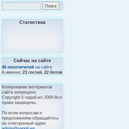
Статистика
Сейчас на сайте
45 посетителей
на сайте
А именно:
23 гостей, 22 ботов
Копирование материалов
сайта запрещено.
Copyright © napoli.ws 2009 Все
права защищены.
По всем вопросам и
предложениям обращайтесь
на электронный адрес
admin@napoli.ws