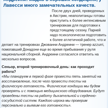
Лавесси много замечательных качеств.
После двух дней, проведенных
в Австрии, неаполитанцы готовы
приступить к более интенсивным
тренировкам для подготовки к
предстоящему сезону. Парней
надо психологически подготовить
к более атлетичной работе, что и
делает на тренировках Джованни Андреини — тренер аzzurri,
помогавший Донадони еще во время прибывания у руля
национальной сборной. Андреини согласился ответить на
несколько вопросов.
Сеньор, второй тренировочный день: как проходит
работа?
«Мы планируем в первой фазе провести пять занятий на
восстановление, после чего провести тесты на
физическую готовность. Физические кондиции мы будем
проверять и с помощью медицинского оборудования. Будут
проведены тесты на работу дыхательной и сердечно-
сосудистой систем. Каждого игрока мы проверим
персонально и выявим его готовность».