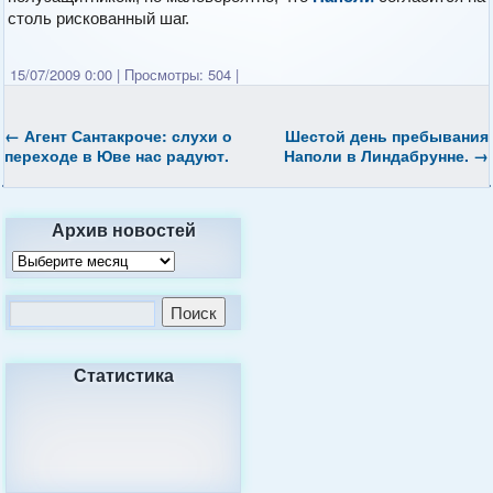
столь рискованный шаг.
15/07/2009 0:00
|
Просмотры: 504
|
←
Агент Сантакроче: слухи о
Шестой день пребывания
переходе в Юве нас радуют.
Наполи в Линдабрунне.
→
Архив новостей
Статистика