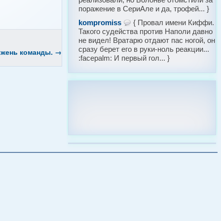
поражение в СериАле и да, трофей... }
kompromiss
{ Провал имени Киффи.
Такого судейства против Наполи давно
не видел! Вратарю отдают пас ногой, он
сразу берет его в руки-ноль реакции...
ржень команды.
→
:facepalm: И первый гол... }