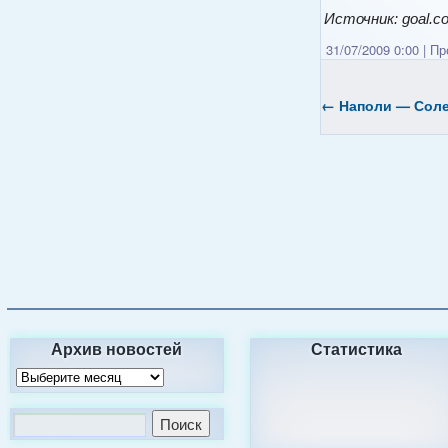
Источник: goal.c
31/07/2009 0:00
|
Про
←
Наполи — Солен
Архив новостей
Статистика