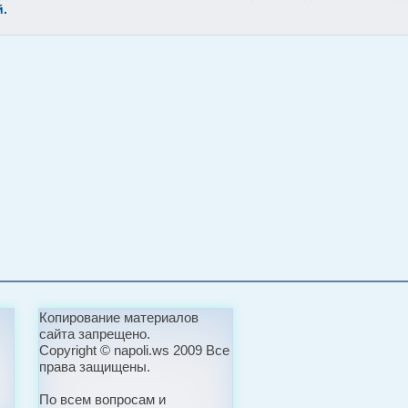
.
Копирование материалов
сайта запрещено.
Copyright © napoli.ws 2009 Все
права защищены.
По всем вопросам и