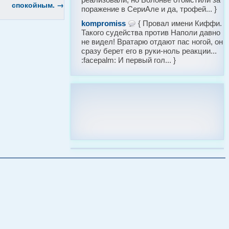
спокойным.
→
поражение в СериАле и да, трофей... }
kompromiss
{ Провал имени Киффи.
Такого судейства против Наполи давно
не видел! Вратарю отдают пас ногой, он
сразу берет его в руки-ноль реакции...
:facepalm: И первый гол... }