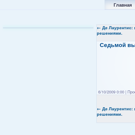
Главная
←
Де Лаурентис: 
решениями.
Седьмой вы
6/10/2009 0:00
|
Прос
←
Де Лаурентис: 
решениями.