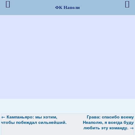
ФК Наполи
←
Кампаньяро: мы хотим,
Грава: спасибо всему
чтобы побеждал сильнейший.
Неаполю, я всегда буду
любить эту команду.
→