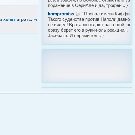
поражение в СериАле и да, трофей... }
kompromiss
{ Провал имени Киффи.
и хочет играть.
→
Такого судейства против Наполи давно
не видел! Вратарю отдают пас ногой, он
сразу берет его в руки-ноль реакции...
:facepalm: И первый гол... }