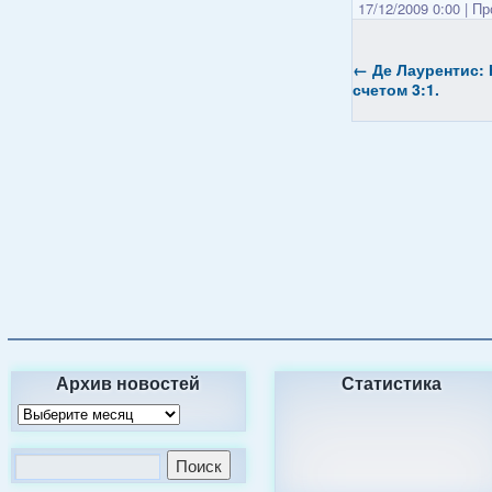
17/12/2009 0:00
|
Про
←
Де Лаурентис: 
счетом 3:1.
Архив новостей
Статистика