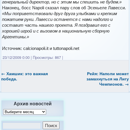
генеральный директор, но с этим мы спешить не будем.»
Наконец, босс Napoli сказал пару слов об Эсекьеле Лавесси.
«Мы поприветствовали друг друга улыбками и крепким
пожатием руки. Лавесси останется с нами надолго и
составит часть нашего проекта. Я поздравил его с
хорошей игрой и с вызовом в национальную сборную
Аргентины.»
Источник: calcionapoli.it и tuttonapoli.net
23/12/2009 0:00
|
Просмотры: 867
|
←
Хамшик: это важная
Рейя: Наполи может
победа.
замахнуться на Лигу
Чемпионов.
→
Архив новостей