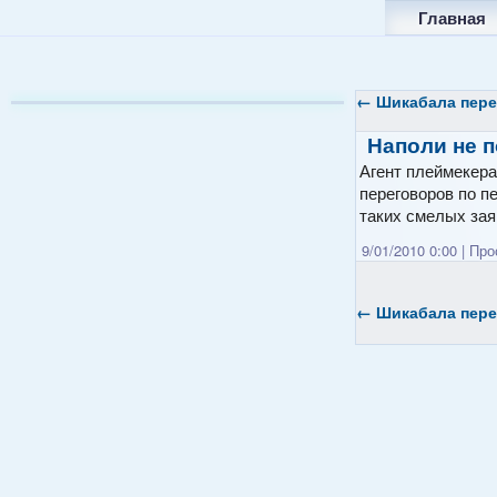
Главная
←
Шикабала пере
Наполи не 
Агент плеймекера
переговоров по п
таких смелых зая
9/01/2010 0:00
|
Прос
←
Шикабала пере