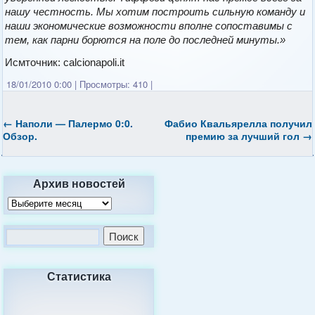
нашу честность. Мы хотим построить сильную команду и
наши экономические возможности вполне сопоставимы с
тем, как парни борются на поле до последней минуты.»
Исмточник: calcionapoli.it
18/01/2010 0:00
|
Просмотры: 410
|
←
Наполи — Палермо 0:0.
Фабио Квальярелла получил
Обзор.
премию за лучший гол
→
Архив новостей
Статистика