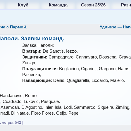
Клуб
Команда
Сезон 25/26
Разн
че с Пармой.
Удинезе — Нап
аполи. Заявки команд.
Заявка Наполи:
Вратари:
De Sanctis, Iezzo,
Защитники:
Campagnaro, Cannavaro, Dossena, Grava, 
Zuniga,
Полузащитники:
Bogliacino, Cigarini,, Gargano, Hamsi
Pazienza,
Нападающие:
Denis, Quagliarella, Liccardo, Maiello.
, Handanovic, Romo
 Cuadrado, Lukovic, Pasquale.
:
Asamoah, D’Agostino, Inler, Isla, Lodi, Sammarco, Siqueira, Zimling.
rradi, Di Natale, Floro Flores, Geijo, Pepe.
мотры: 542
|