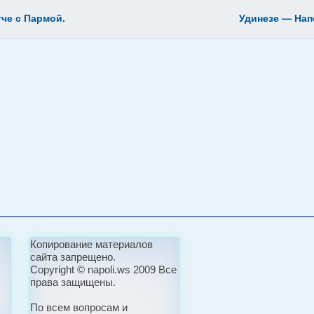
че с Пармой.
Удинезе — Нап
Копирование материалов
сайта запрещено.
Copyright © napoli.ws 2009 Все
права защищены.
По всем вопросам и