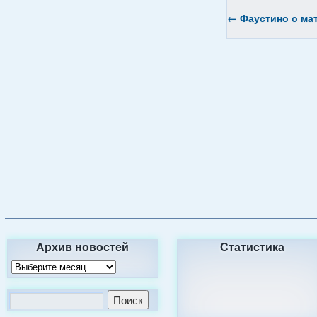
←
Фаустино о мат
Архив новостей
Статистика