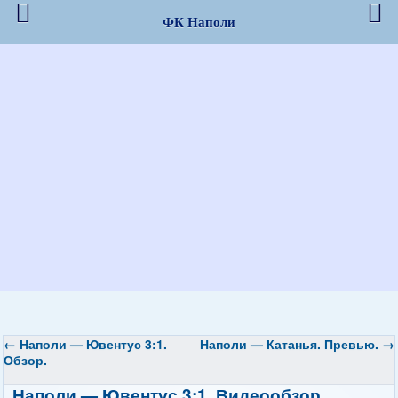
ФК Наполи
←
Наполи — Ювентус 3:1.
Наполи — Катанья. Превью.
→
Обзор.
Наполи — Ювентус 3:1. Видеообзор.