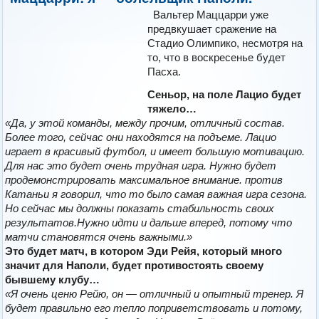
Вальтер Маццарри уже
предвкушает сражение на
Стадио Олимпико, несмотря на
то, что в воскресенье будет
Пасха.
Сеньор, на поле Лацио будет
тяжело…
«Да, у этой команды, между прочим, отличный состав.
Более того, сейчас они находятся на подъеме. Лацио
играет в красивый футбол, и имеет большую мотивацию.
Для нас это будет очень трудная игра. Нужно будет
продемонстрировать максимальное внимание. против
Катаньи я говорил, что то было самая важная игра сезона.
Но сейчас мы должны показать стабильность своих
результатов.Нужно идти и дальше вперед, потому что
матчи становятся очень важными.»
Это будет матч, в котором Эди Рейя, который много
значит для Наполи, будет противостоять своему
бывшему клубу…
«Я очень ценю Рейю, он — отличный и опытный тренер. Я
будет правильно его тепло поприветствовать и потому,