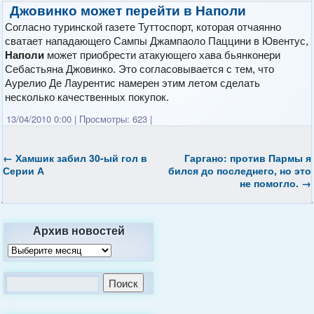
Джовинко может перейти в Наполи
Согласно туринской газете Туттоспорт, которая отчаянно
сватает нападающего Сампы Джампаоло Паццини в Ювентус,
Наполи
может приобрести атакующего хава бьянконери
Себастьяна Джовинко. Это согласовывается с тем, что
Аурелио Де Лаурентис намерен этим летом сделать
несколько качественных покупок.
13/04/2010 0:00
|
Просмотры: 623
|
←
Хамшик забил 30-ый гол в
Гаргано: против Пармы я
Серии А
бился до последнего, но это
не помогло.
→
Архив новостей