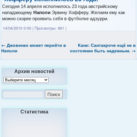
Сегодня 14 апреля исполнилось 23 года австрийскому
нападающему
Наполи
Эрвину Хофферу. Желаем ему как
можно скорее проявить себя в футболке адзурри.
14/04/2010 0:00
|
Просмотры: 661
|
←
Джовинко может перейти в
Кане: Сантакроче ещё не в
Наполи
состоянии быть надежным.
→
Архив новостей
Статистика