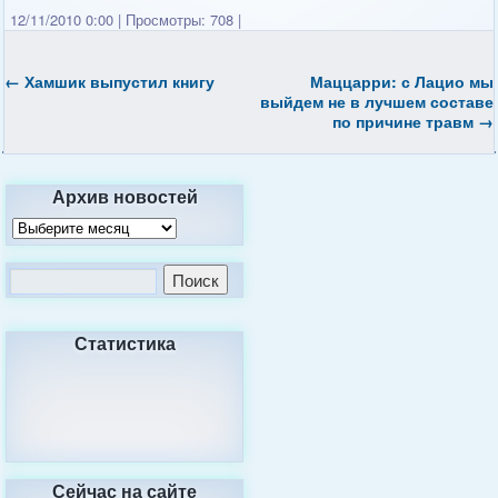
12/11/2010 0:00
|
Просмотры: 708
|
←
Хамшик выпустил книгу
Маццарри: с Лацио мы
выйдем не в лучшем составе
по причине травм
→
Архив новостей
Статистика
Сейчас на сайте