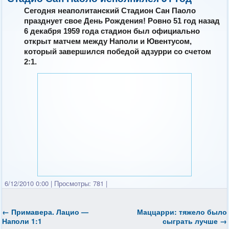
Сегодня неаполитанский Стадион Сан Паоло
празднует свое День Рождения! Ровно 51 год назад
6 декабря 1959 года стадион был официально
открыт матчем между Наполи и Ювентусом,
который завершился победой адзурри со счетом
2:1.
6/12/2010 0:00
|
Просмотры: 781
|
←
Примавера. Лацио —
Маццарри: тяжело было
Наполи 1:1
сыграть лучше
→