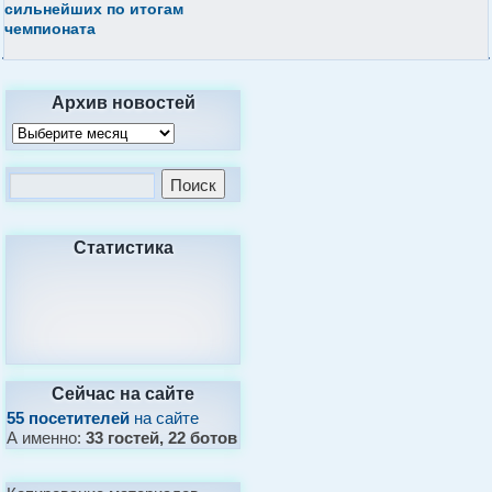
сильнейших по итогам
чемпионата
Архив новостей
Статистика
Сейчас на сайте
55 посетителей
на сайте
А именно:
33 гостей, 22 ботов