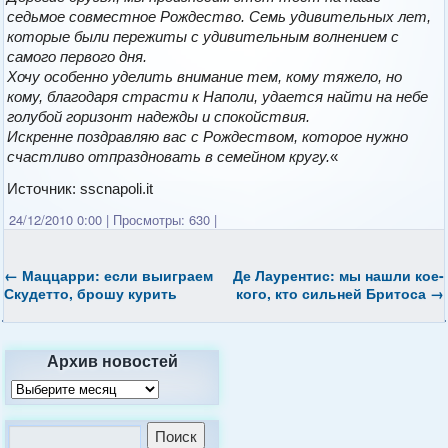
седьмое совместное Рождество. Семь удивительных лет,
которые были пережиты с удивительным волнением с
самого первого дня.
Хочу особенно уделить внимание тем, кому тяжело, но
кому, благодаря страсти к Наполи, удается найти на небе
голубой горизонт надежды и спокойствия.
Искренне поздравляю вас с Рождеством, которое нужно
счастливо отпраздновать в семейном кругу.
«
Источник: sscnapoli.it
24/12/2010 0:00
|
Просмотры: 630
|
←
Маццарри: если выиграем
Де Лаурентис: мы нашли кое-
Скудетто, брошу курить
кого, кто сильней Бритоса
→
Архив новостей