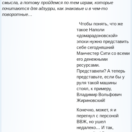
смысла, а потому пройдемся по тем играм, которые
почитаются для адзурри, как знаковые и в чем-то
поворотные…
Чтобы понять, что же
такое Наполи
«домарадоновской»
эпохи нужно представить
себе сегодняшний
Манчестер Сити со всеми
его денежными
ресурсами.
Представили? А теперь
представьте, если бы у
руля такой машины
стоял, к примеру,
Владимир Вольфович
Жириновский!
Конечно, может, я и
перегнул с персоной
ВВЖ, но ушел
недалеко… И так,