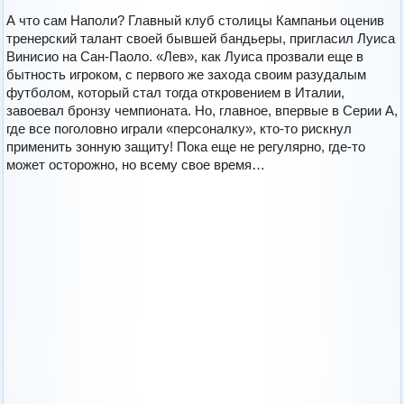
А что сам Наполи? Главный клуб столицы Кампаньи оценив
тренерский талант своей бывшей бандьеры, пригласил Луиса
Винисио на Сан-Паоло. «Лев», как Луиса прозвали еще в
бытность игроком, с первого же захода своим разудалым
футболом, который стал тогда откровением в Италии,
завоевал бронзу чемпионата. Но, главное, впервые в Серии А,
где все поголовно играли «персоналку», кто-то рискнул
применить зонную защиту! Пока еще не регулярно, где-то
может осторожно, но всему свое время…