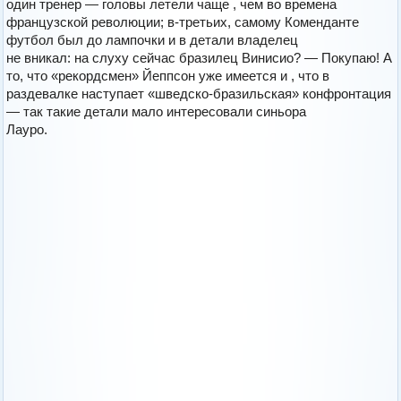
один тренер — головы летели чаще , чем во времена
французской революции; в-третьих, самому Коменданте
футбол был до лампочки и в детали владелец
не вникал: на слуху сейчас бразилец Винисио? — Покупаю! А
то, что «рекордсмен» Йеппсон уже имеется и , что в
раздевалке наступает «шведско-бразильская» конфронтация
— так такие детали мало интересовали синьора
Лауро.