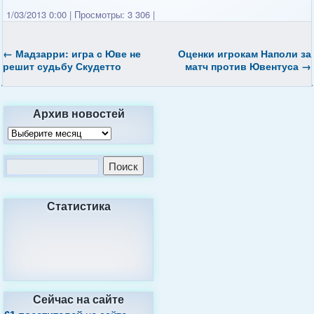
1/03/2013 0:00
|
Просмотры: 3 306
|
←
Мадзарри: игра с Юве не
Оценки игрокам Наполи за
решит судьбу Скудетто
матч против Ювентуса
→
Архив новостей
Статистика
Сейчас на сайте