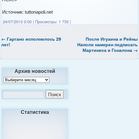
Источник: tuttonapoli.net
24/07/2013 0:00
|
Просмотры: 1 735
|
←
Гаргано исполнилось 29
После Игуаина и Рейны
лет!
Наполи намерен подписать
Мартинеса и Гоналона
→
Архив новостей
Статистика