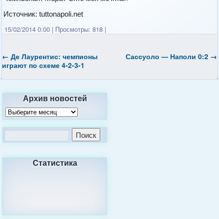
Источник: tuttonapoli.net
15/02/2014 0:00
|
Просмотры: 818
|
←
Де Лаурентис: чемпионы
Сассуоло — Наполи 0:2
→
играют по схеме 4-2-3-1
Архив новостей
Статистика