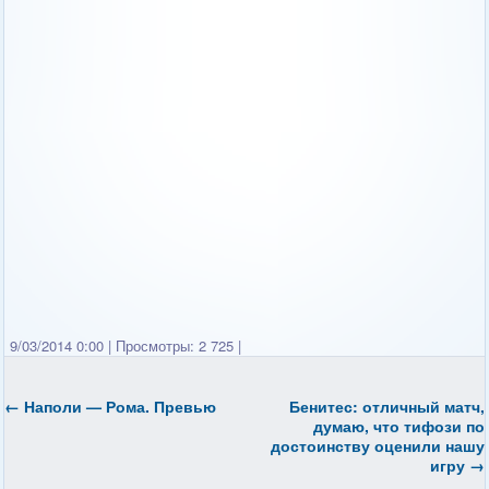
9/03/2014 0:00
|
Просмотры: 2 725
|
←
Наполи — Рома. Превью
Бенитес: отличный матч,
думаю, что тифози по
достоинству оценили нашу
игру
→