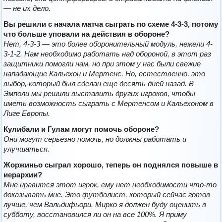
— не их дело.
Вы решили с начала матча сыграть по схеме 4-3-3, потому
что больше уповали на действия в обороне?
Нет, 4-3-3 — это более оборонительный модуль, нежели 4-
3-1-2. Нам необходимо работать над обороной, в этот раз
защитники помогли нам, но при этом у нас были свежие
нападающие Кальехон и Мертенс. Но, естественно, это
выбор, который был сделан еще десять дней назад. В
Эмполи мы решили выставить других игроков, чтобы
иметь возможность сыграть с Мертенсом и Кальехоном в
Лиге Европы.
Кулибали и Гулам могут помочь обороне?
Они могут серьезно помочь, но должны работать и
улучшаться.
Жоржиньо сыграл хорошо, теперь он поднялся повыше в
иерархии?
Мне нравится этот игрок, ему нет необходимости что-то
доказывать мне. Это футболист, который сейчас готов
лучше, чем Вальдифьори. Мирко я должен буду оценить в
субботу, восстановился ли он на все 100%. Я приму