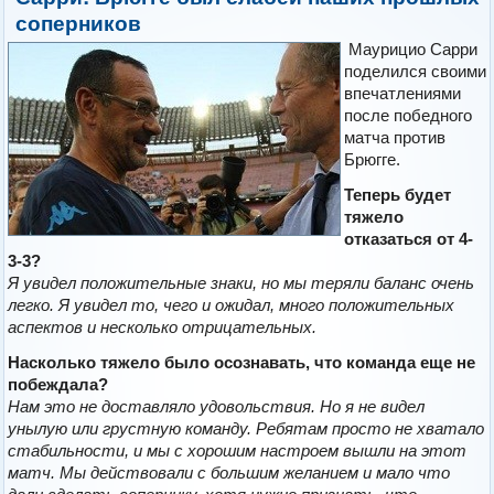
соперников
Маурицио Сарри
поделился своими
впечатлениями
после победного
матча против
Брюгге.
Теперь будет
тяжело
отказаться от 4-
3-3?
Я увидел положительные знаки, но мы теряли баланс очень
легко. Я увидел то, чего и ожидал, много положительных
аспектов и несколько отрицательных.
Насколько тяжело было осознавать, что команда еще не
побеждала?
Нам это не доставляло удовольствия. Но я не видел
унылую или грустную команду. Ребятам просто не хватало
стабильности, и мы с хорошим настроем вышли на этот
матч. Мы действовали с большим желанием и мало что