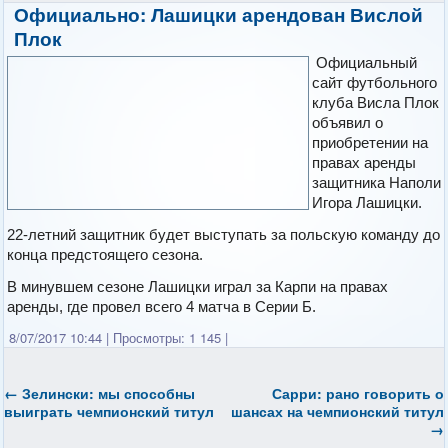
Официально: Лашицки арендован Вислой
Плок
Официальный
сайт футбольного
клуба Висла Плок
объявил о
приобретении на
правах аренды
защитника Наполи
Игора Лашицки.
22-летний защитник будет выступать за польскую команду до
конца предстоящего сезона.
В минувшем сезоне Лашицки играл за Карпи на правах
аренды, где провел всего 4 матча в Серии Б.
8/07/2017 10:44
|
Просмотры: 1 145
|
←
Зелински: мы способны
Сарри: рано говорить о
выиграть чемпионский титул
шансах на чемпионский титул
→