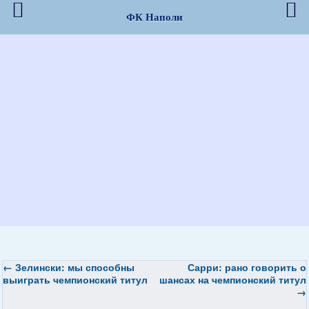
ФК Наполи
←
Зелински: мы способны
Сарри: рано говорить о
выиграть чемпионский титул
шансах на чемпионский титул
→