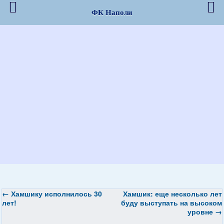
ФК Наполи
←
Хамшику исполнилось 30
Хамшик: еще несколько лет
лет!
буду выступать на высоком
уровне
→