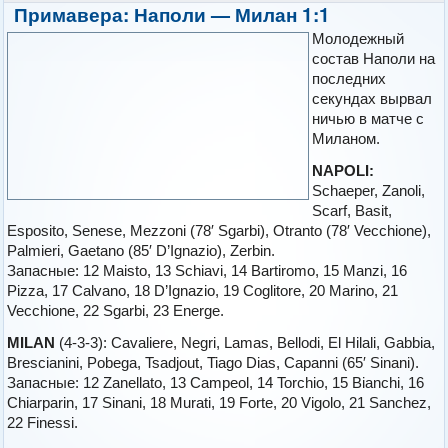
Примавера: Наполи — Милан 1:1
Молодежный
состав Наполи на
последних
секундах вырвал
ничью в матче с
Миланом.
NAPOLI:
Schaeper, Zanoli,
Scarf, Basit,
Esposito, Senese, Mezzoni (78′ Sgarbi), Otranto (78′ Vecchione),
Palmieri, Gaetano (85′ D’Ignazio), Zerbin.
Запасные: 12 Maisto, 13 Schiavi, 14 Bartiromo, 15 Manzi, 16
Pizza, 17 Calvano, 18 D’Ignazio, 19 Coglitore, 20 Marino, 21
Vecchione, 22 Sgarbi, 23 Energe.
MILAN
(4-3-3): Cavaliere, Negri, Lamas, Bellodi, El Hilali, Gabbia,
Brescianini, Pobega, Tsadjout, Tiago Dias, Capanni (65′ Sinani).
Запасные: 12 Zanellato, 13 Campeol, 14 Torchio, 15 Bianchi, 16
Chiarparin, 17 Sinani, 18 Murati, 19 Forte, 20 Vigolo, 21 Sanchez,
22 Finessi.