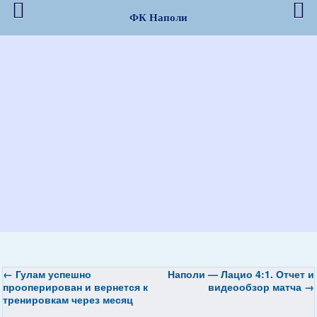
ФК Наполи
←
Гулам успешно
Наполи — Лацио 4:1. Отчет и
прооперирован и вернется к
видеообзор матча
→
тренировкам через месяц