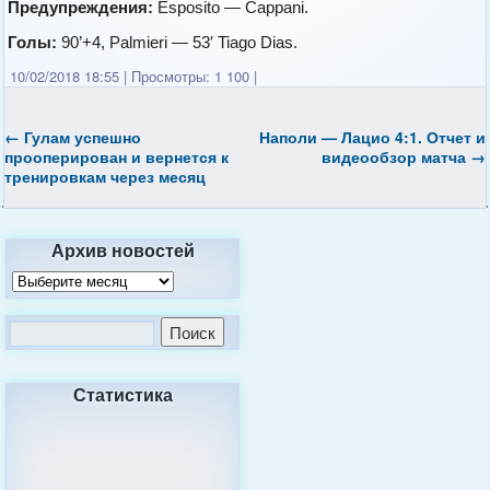
Предупреждения:
Esposito — Cappani.
Голы:
90’+4, Palmieri — 53′ Tiago Dias.
10/02/2018 18:55
|
Просмотры: 1 100
|
←
Гулам успешно
Наполи — Лацио 4:1. Отчет и
прооперирован и вернется к
видеообзор матча
→
тренировкам через месяц
Архив новостей
Статистика