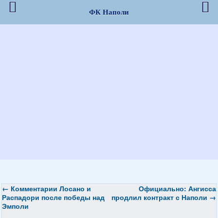
ФК Наполи
←
Комментарии Лосано и
Официально: Ангисса
Распадори после победы над
продлил контракт с Наполи
→
Эмполи