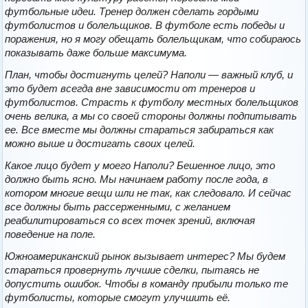
футбольные идеи. Тренер должен сделать гордыми
футболистов и болельщиков. В футболе есть победы и
поражения, но я могу обещать болельщикам, что собираюсь
показывать даже больше максимума.
План, чтобы достигнуть целей? Наполи — важный клуб, и
это будет всегда вне зависимости от тренеров и
футболистов. Страсть к футболу местных болельщиков
очень велика, а мы со своей стороны должны подпитывать
ее. Все вместе мы должны стараться забираться как
можно выше и достигать своих целей.
Какое лицо будет у моего Наполи? Бешенное лицо, это
должно быть ясно. Мы начинаем работу после года, в
котором многие вещи шли не так, как следовало. И сейчас
все должны быть рассерженными, с желанием
реабилитироваться со всех точек зрений, включая
поведение на поле.
Южноамериканский рынок вызывает интерес? Мы будем
стараться провернуть лучшие сделки, пытаясь не
допустить ошибок. Чтобы в команду прибыли только те
футболисты, которые смогут улучшить её.