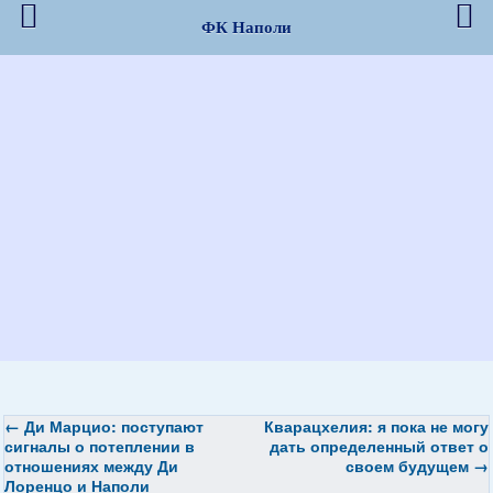
ФК Наполи
←
Ди Марцио: поступают
Кварацхелия: я пока не могу
сигналы о потеплении в
дать определенный ответ о
отношениях между Ди
своем будущем
→
Лоренцо и Наполи