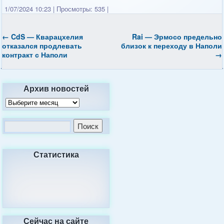
1/07/2024 10:23
|
Просмотры: 535
|
←
CdS — Кварацхелия
Rai — Эрмосо предельно
отказался продлевать
близок к переходу в Наполи
контракт с Наполи
→
Архив новостей
Статистика
Сейчас на сайте