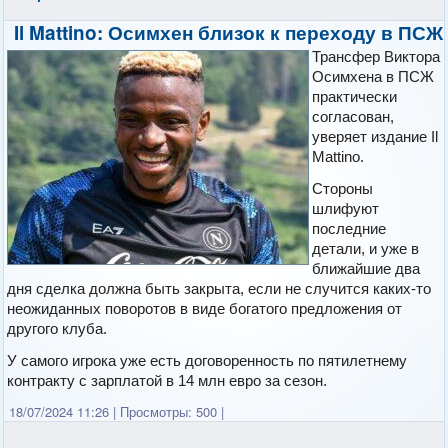
Il Mattino: Осимхен близок к переходу в ПСЖ
Трансфер Виктора
Осимхена в ПСЖ
практически
согласован,
уверяет издание Il
Mattino.
Стороны
шлифуют
последние
детали, и уже в
ближайшие два
дня сделка должна быть закрыта, если не случится каких-то
неожиданных поворотов в виде богатого предложения от
другого клуба.
У самого игрока уже есть договоренность по пятилетнему
контракту с зарплатой в 14 млн евро за сезон.
18/07/2024 11:26
|
Просмотры: 500
|