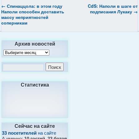
←
Спинаццола: в этом году
CdS: Наполи в шаге от
Наполи способен доставить
подписания Лукаку
→
массу неприятностей
соперникам
Архив новостей
Статистика
Сейчас на сайте
33 посетителей
на сайте
А именно:
10 гостей, 23 ботов