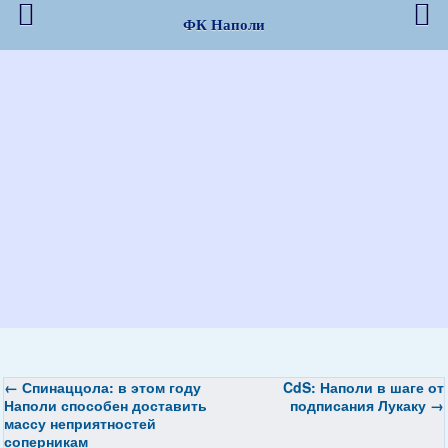
ФК Наполи
←
Спинаццола: в этом году
CdS: Наполи в шаге от
Наполи способен доставить
подписания Лукаку
→
массу неприятностей
соперникам