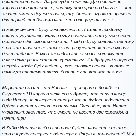
противостоянии с Лацио будет так же. Для нас важно
хорошо подготовиться, потому что пройти дальше — это
значит иметь другие шансы, еще больше игрового времени
для парней, чтобы показать, что они улучшаются.
В конце сезона я буду доволен, если…? Если я продолжу
видеть улучшения. Если я буду понимать, что у меня есть
основания для амбициозности. Тогда я буду доволен, потому
что это зависит не только от результатов и положения
дел в таблице. Важно закладывать основы, потому что
иначе даже успех станет эфемерным. И я буду рад в первую
очередь, когда буду видеть, что заложил основы, которые
помогут систематически бороться за что-то важное.
Маротта сказал, что Наполи — фаворит в борьбе за
Скудетто? Я хорошо знаю его и думаю, что если в конце
года Интер не выиграет титул, то он будет недоволен и
будет считать сезон провальным. Очевидно, что Интер
укомплектован так, что имеет не просто две команды, а
почти три.
В Кубке Италии выбор состава будет зависеть от того,
что впереди сразу еще одна игра с Лацио в чемпионате? Мы