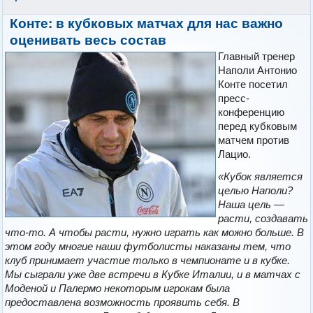
Конте: в кубковых матчах для нас важно
оценивать весь состав
Главный тренер
Наполи Антонио
Конте посетил
пресс-
конференцию
перед кубковым
матчем против
Лацио.
«Кубок является
целью Наполи?
Наша цель —
расти, создавать
что-то. А чтобы расти, нужно играть как можно больше. В
этом году многие наши футболисты наказаны тем, что
клуб принимает участие только в чемпионате и в кубке.
Мы сыграли уже две встречи в Кубке Италии, и в матчах с
Моденой и Палермо некоторым игрокам была
предоставлена возможность проявить себя. В