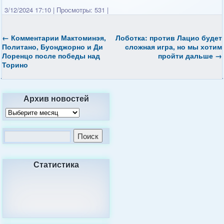
3/12/2024 17:10
|
Просмотры: 531
|
←
Комментарии Мактоминэя,
Лоботка: против Лацио будет
Политано, Буонджорно и Ди
сложная игра, но мы хотим
Лоренцо после победы над
пройти дальше
→
Торино
Архив новостей
Статистика