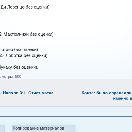
′ Ди Лоренцо без оценки)
2′ Мактоминэй без оценки)
олитано без оценки)
85′ Лоботка без оценки)
Лукаку без оценки).
мотры: 500
|
— Наполи 3:1. Отчет матча
Конте: было справедли
именно в
Копирование материалов