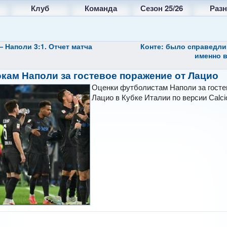
Клуб
Команда
Сезон 25/26
Разн
— Наполи 3:1. Отчет матча
Конте: было справедли
именно в
кам Наполи за гостевое поражение от Лацио
Оценки футболистам Наполи за госте
Лацио в Кубке Италии по версии Calci