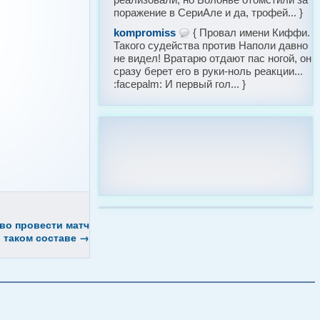
поражение в СериАле и да, трофей... }
kompromiss
{ Провал имени Киффи.
Такого судейства против Наполи давно
не видел! Вратарю отдают пас ногой, он
сразу берет его в руки-ноль реакции...
:facepalm: И первый гол... }
во провести матч
 таком составе
→