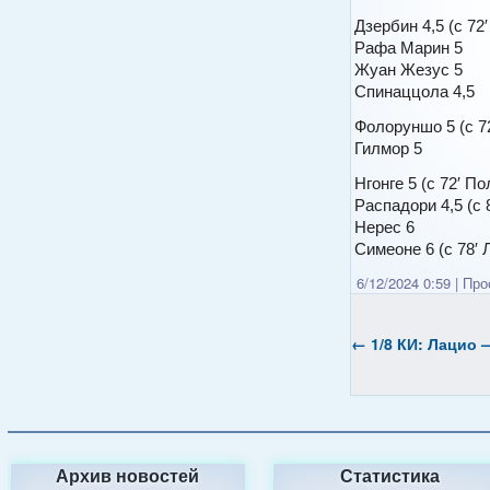
Дзербин 4,5 (с 72
Рафа Марин 5
Жуан Жезус 5
Спинаццола 4,5
Фолоруншо 5 (с 7
Гилмор 5
Нгонге 5 (с 72′ П
Распадори 4,5 (с 
Нерес 6
Симеоне 6 (с 78′ 
6/12/2024 0:59
|
Прос
←
1/8 КИ: Лацио 
Архив новостей
Статистика