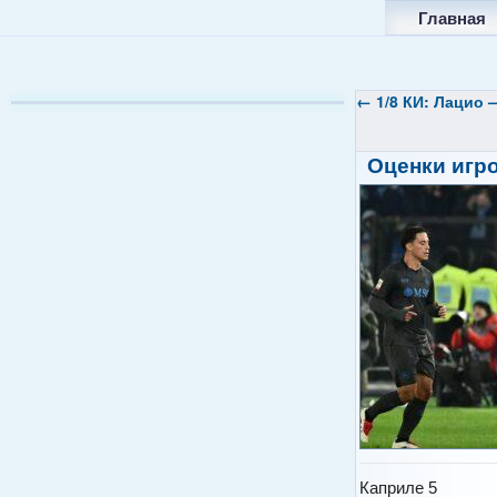
Главная
←
1/8 КИ: Лацио 
Оценки игро
Каприле 5