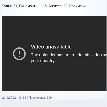
Голы:
51, Пинамонти — 15, Ангисса, 23, Ррахмани.
21/12/2024 18:58
|
Просмотры: 609
|