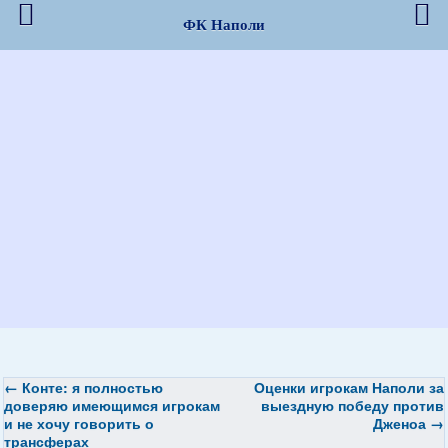
ФК Наполи
←
Конте: я полностью
Оценки игрокам Наполи за
доверяю имеющимся игрокам
выездную победу против
и не хочу говорить о
Дженоа
→
трансферах