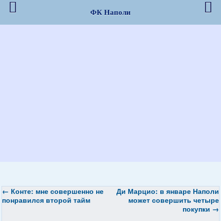
ФК Наполи
←
Конте: мне совершенно не
Ди Марцио: в январе Наполи
понравился второй тайм
может совершить четыре
покупки
→