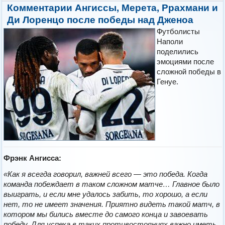
Комментарии Ангиссы, Мерета, Ррахмани и
Ди Лоренцо после победы над Дженоа
Футболисты
Наполи
поделились
эмоциями после
сложной победы в
Генуе.
Фрэнк Ангисса:
«Как я всегда говорил, важней всего — это победа. Когда
команда побеждает в таком сложном матче… Главное было
выиграть, и если мне удалось забить, то хорошо, а если
нет, то не имеет значения. Приятно видеть такой матч, в
котором мы бились вместе до самого конца и завоевать
победу. Для успеха в таких противостояниях важно иметь