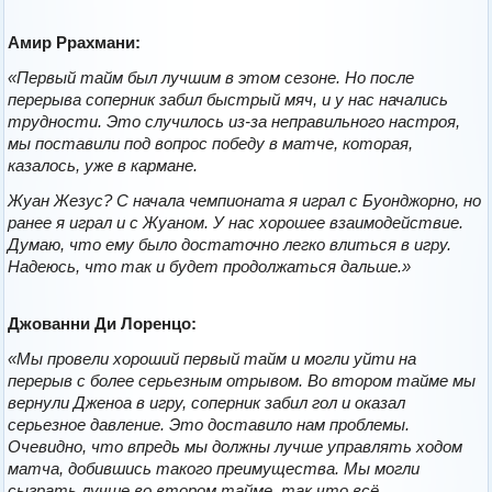
Амир Ррахмани:
«Первый тайм был лучшим в этом сезоне. Но после
перерыва соперник забил быстрый мяч, и у нас начались
трудности. Это случилось из-за неправильного настроя,
мы поставили под вопрос победу в матче, которая,
казалось, уже в кармане.
Жуан Жезус? С начала чемпионата я играл с Буонджорно, но
ранее я играл и с Жуаном. У нас хорошее взаимодействие.
Думаю, что ему было достаточно легко влиться в игру.
Надеюсь, что так и будет продолжаться дальше.»
Джованни Ди Лоренцо:
«Мы провели хороший первый тайм и могли уйти на
перерыв с более серьезным отрывом. Во втором тайме мы
вернули Дженоа в игру, соперник забил гол и оказал
серьезное давление. Это доставило нам проблемы.
Очевидно, что впредь мы должны лучше управлять ходом
матча, добившись такого преимущества. Мы могли
сыграть лучше во втором тайме, так что всё