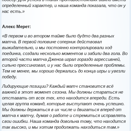
определенный характер, и наша команда показала, что он у
нас есть.»
Алекс Мерет:
«В первом и во втором тайме было будто два разных
матча. В первой половине соперник действовал
выжидательно, и мы постоянно контролировали ход
поединка, создали несколько моментов и забили два гола. Во
второй части матча Дженоа играл гораздо агрессивней,
сильно прессинговал, и у нас были определенные проблемы.
Тем не менее, мы хорошо держались до конца игры и увезли
победу.
Лидирующие позиции? Каждый матч становится всё
важней в этот момент сезона. Мы должны стараться не
отставать от всех тех, кто находится впереди. Есть
целая группа команд, которые выступают очень успешно.
Мы должны держаться в их числе и двигаться вперед от
матча к матчу, думая о работе и стремиться исправлять
свои ошибки. Наша команда довольна тому, что находится
так высоко, и мы хотим продолжать находиться там.»