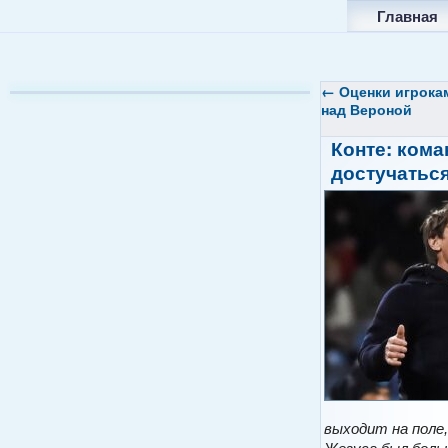
Главная
←
Оценки игрока
над Вероной
Конте: кома
достучатьс
выходит на поле