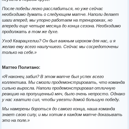
После победы легко расслабиться, но уже сейчас
необходимо думать о следующем матче. Наполи делает
шаги вперед, мы упорно работаем на тренировках, но
впереди еще четыре месяца до конца сезона. Необходимо
продолжать в том же духе.
Уход Кварацхелии? Он был важным игроком для нас, и я
желаю ему всего наилучшего. Сейчас мы сосредоточены
только на себе.»
Маттео Политано:
«Я наконец забил? В этом матче был успех всего
коллектива. Мы смогли продемонстрировать, что команда
сильно выросла. Наполи продемонстрировал отличную
реакцию на пропущенный мяч, было очень непросто. Однако
у нас хватило сил, чтобы увезти домой большую победу.
Мы намерены бороться до самого конца, наша команда
знает свою силу, и мы хотим в каждом матче доказывать
это на поле.»