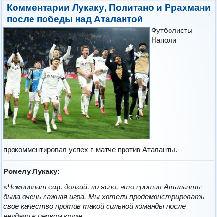
Комментарии Лукаку, Политано и Ррахмани
после победы над Аталантой
Футболисты
Наполи
прокомментировал успех в матче против Аталанты.
Ромелу Лукаку:
«
Чемпионат еще долгий, но ясно, что против Аталанты
была очень важная игра. Мы хотели продемонстрировать
свое качество против такой сильной команды после
неудачи в первом круге.