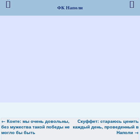
ФК Наполи
←
Конте: мы очень довольны,
Скуффет: стараюсь ценить
без мужества такой победы не
каждый день, проведенный в
могло бы быть
Наполи
→