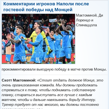
Комментарии игроков Наполи после
гостевой победы над Монцей
Мактоминэй, Ди
Лоренцо и
Спинаццола
прокомментировали выездную победу в матче против Монцы.
Скотт Мактоминэй:
«Стоит отдать должное Монце, это
очень организованная команда. Мы должны продолжать
стремиться к тому, чтобы поднимать собственную
планку, стараться выступать все лучше с каждым
матчем, чтобы и дальше навязывать борьбу Интеру.
Тренер требует от нас многого, мы должны постоянно