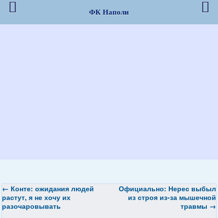
ФК Наполи
←
Конте: ожидания людей
Официально: Нерес выбыл
растут, я не хочу их
из строя из-за мышечной
разочаровывать
травмы
→