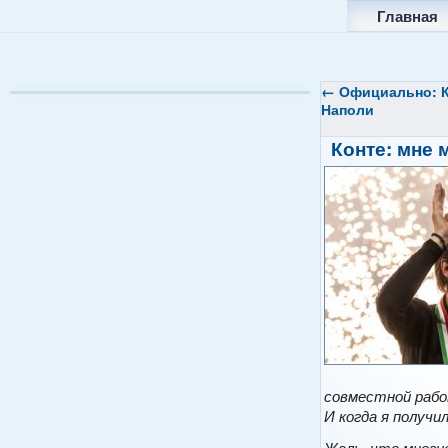
Главная
←
Официально: К
Наполи
Конте: мне 
совместной рабо
И когда я получ