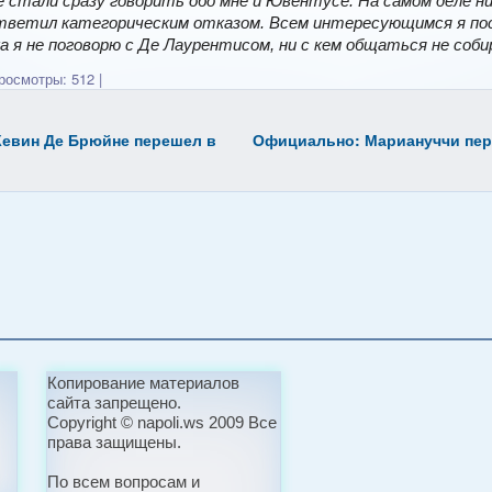
 стали сразу говорить обо мне и Ювентусе. На самом деле ни
ответил категорическим отказом. Всем интересующимся я п
а я не поговорю с Де Лаурентисом, ни с кем общаться не соби
осмотры: 512
|
евин Де Брюйне перешел в
Официально: Мариануччи пе
Копирование материалов
сайта запрещено.
Copyright © napoli.ws 2009 Все
права защищены.
По всем вопросам и