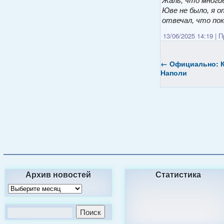
Жаль, что многие
Юве не было, я 
отвечал, что пок
13/06/2025 14:19
|
Пр
←
Официально: К
Наполи
Архив новостей
Статистика