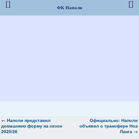
ФК Наполи
←
Наполи представил
Официально: Наполи
домашнюю форму на сезон
объявил о трансфере Ноа
2025/26
Ланга
→