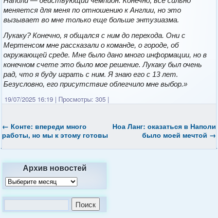
Наполи — действующий чемпион. Конечно, всё сильно
меняется для меня по отношению к Англии, но это
вызывает во мне только еще больше энтузиазма.
Лукаку? Конечно, я общался с ним до перехода. Они с
Мертенсом мне рассказали о команде, о городе, об
окружающей среде. Мне было дано много информации, но в
конечном счете это было мое решение. Лукаку был очень
рад, что я буду играть с ним. Я знаю его с 13 лет.
Безусловно, его присутствие облегчило мне выбор.»
19/07/2025 16:19
|
Просмотры: 305
|
←
Конте: впереди много
Ноа Ланг: оказаться в Наполи
работы, но мы к этому готовы
было моей мечтой
→
Архив новостей