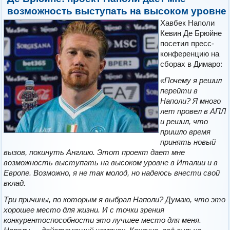
возможность выступать на высоком уровне
Хавбек Наполи
Кевин Де Брюйне
посетил пресс-
конференцию на
сборах в Димаро:
«Почему я решил
перейти в
Наполи? Я много
лет провел в АПЛ
и решил, что
пришло время
принять новый
вызов, покинуть Англию. Этот проект дает мне
возможность выступать на высоком уровне в Италии и в
Европе. Возможно, я не так молод, но надеюсь внести свой
вклад.
Три причины, по которым я выбрал Наполи? Думаю, что это
хорошее место для жизни. И с точки зрения
конкурентоспособности это лучшее место для меня.