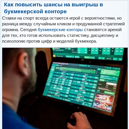
Как повысить шансы на выигрыш в
букмекерской конторе
Ставки на спорт всегда остаются игрой с вероятностями, но
разница между случайным кликом и продуманной стратегией
огромна.
Сегодня
букмекерские конторы
становятся ареной
для тех, кто готов использовать статистику, дисциплину и
психологию против цифр и моделей букмекера.