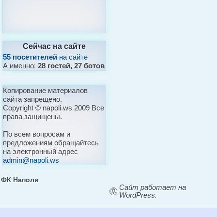
Сейчас на сайте
55 посетителей
на сайте
А именно:
28 гостей, 27 ботов
Копирование материалов
сайта запрещено.
Copyright © napoli.ws 2009 Все
права защищены.
По всем вопросам и
предложениям обращайтесь
на электронный адрес
admin@napoli.ws
ФК Наполи
Сайт работает на
WordPress.