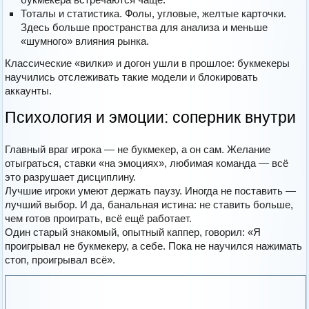
Тоталы и статистика. Фолы, угловые, желтые карточки.
Здесь больше пространства для анализа и меньше
«шумного» влияния рынка.
Классические «вилки» и догон ушли в прошлое: букмекеры
научились отслеживать такие модели и блокировать
аккаунты.
Психология и эмоции: соперник внутри
Главный враг игрока — не букмекер, а он сам. Желание
отыграться, ставки «на эмоциях», любимая команда — всё
это разрушает дисциплину.
Лучшие игроки умеют держать паузу. Иногда не поставить —
лучший выбор. И да, банальная истина: не ставить больше,
чем готов проиграть, всё ещё работает.
Один старый знакомый, опытный каппер, говорил: «Я
проигрывал не букмекеру, а себе. Пока не научился нажимать
стоп, проигрывал всё».