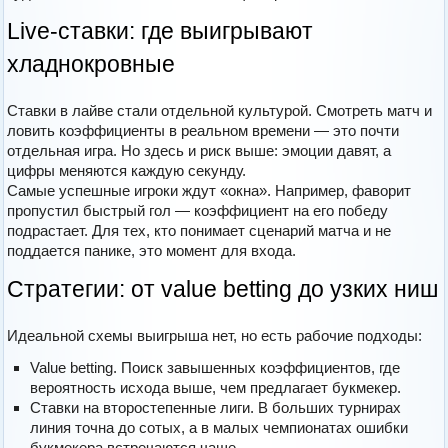
Live-ставки: где выигрывают
хладнокровные
Ставки в лайве стали отдельной культурой. Смотреть матч и
ловить коэффициенты в реальном времени — это почти
отдельная игра. Но здесь и риск выше: эмоции давят, а
цифры меняются каждую секунду.
Самые успешные игроки ждут «окна». Например, фаворит
пропустил быстрый гол — коэффициент на его победу
подрастает. Для тех, кто понимает сценарий матча и не
поддается панике, это момент для входа.
Стратегии: от value betting до узких ниш
Идеальной схемы выигрыша нет, но есть рабочие подходы:
Value betting. Поиск завышенных коэффициентов, где
вероятность исхода выше, чем предлагает букмекер.
Ставки на второстепенные лиги. В больших турнирах
линия точна до сотых, а в малых чемпионатах ошибки
букмекера встречаются чаще.