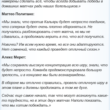
намерены сделать всё, чтобы всегда добывать победы в
домашних матчах ради наших болельщиков.»
Маттео Политано:
«Мы знали, что против Кальяри будет непросто поединок,
что соперник будет очень плотно обороняться. Не
получалось разблокировать счет матча, но мы не
сдавались, а продолжали верить в то, что всё получится.
Новички? Им всем нужно время, но все они адаптируются.
Нет сомнений, что каждый проведет отличный сезон.»
Алекс Мерет:
«Мы сохраняли высокую концентрацию всю игру, знали, что
будет непросто. Команда продемонстрировала большую
зрелость, и в концовке мы были вознаграждены.
В обороне мы отлично справились, провели отличную игру в
этом плане и должны продолжать в том же духе.
Сейчас еще самое начало, так что могут возникнуть какие-
то трудности, но в этих двух матчах Наполи показать,
что мы хотим побеждать.»