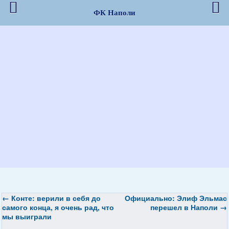
ФК Наполи
←
Конте: верили в себя до
Официально: Элиф Эльмас
самого конца, я очень рад, что
перешел в Наполи
→
мы выиграли