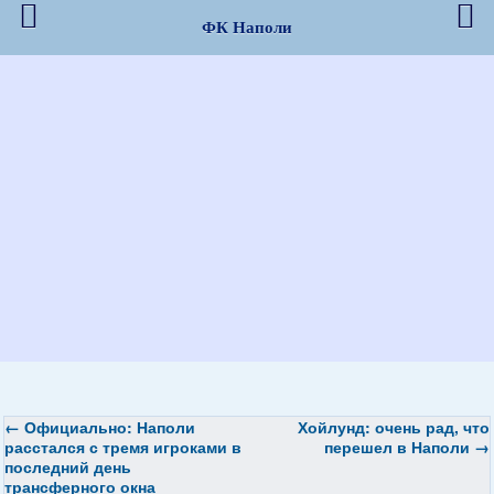
ФК Наполи
←
Официально: Наполи
Хойлунд: очень рад, что
расстался с тремя игроками в
перешел в Наполи
→
последний день
трансферного окна