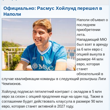
Официально: Расмус Хойлунд перешел в
Наполи
Наполи объявил о
последнем
приобретении
лета.
Нападающий МЮ
был взят в аренду
за 6 млн евро с
опцией выкупа в
размере 44 млн
евро, которая
станет
обязательной в
случае квалификации команды в следующий розыгрыш Лиги
Чемпионов.
Хойлунд подписал пятилетний контракт с окладом в 5 млн
евро за сезон с опцией продления еще на один год. Также в
соглашении будет действовать клаусула в размере 90 млн
евро, которая станет активной в 2027 году.