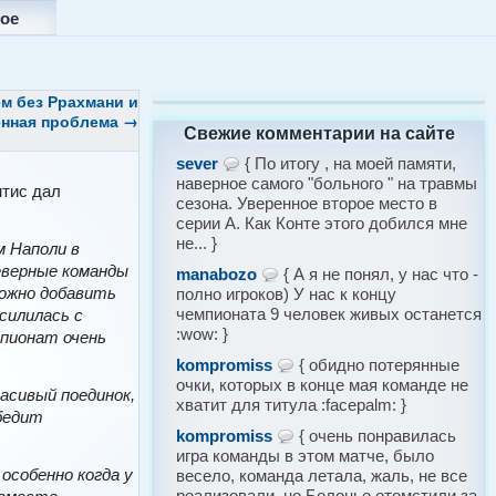
ое
м без Ррахмани и
енная проблема
→
Свежие комментарии на сайте
sever
{ По итогу , на моей памяти,
наверное самого "больного " на травмы
тис дал
сезона. Уверенное второе место в
серии А. Как Конте этого добился мне
не... }
 Наполи в
еверные команды
manabozo
{ А я не понял, у нас что -
ожно добавить
полно игроков) У нас к концу
чемпионата 9 человек живых останется
силилась с
:wow: }
мпионат очень
kompromiss
{ обидно потерянные
очки, которых в конце мая команде не
асивый поединок,
хватит для титула :facepalm: }
обедит
kompromiss
{ очень понравилась
игра команды в этом матче, было
особенно когда у
весело, команда летала, жаль, не все
реализовали, но Болонье отомстили за