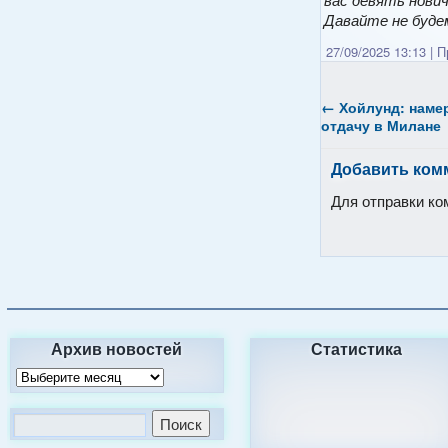
вас девять нови
Давайте не буде
27/09/2025 13:13
|
Пр
←
Хойлунд: наме
отдачу в Милане
Добавить ком
Для отправки к
Архив новостей
Статистика